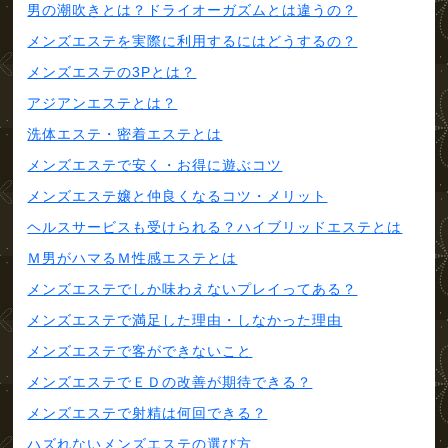
男の潮吹きとは？ドライオーガズムとは違うの？
メンズエステを実際に利用するにはどうするの？
メンズエステの3Pとは？
アジアンエステとは？
洗体エステ・密着エステとは
メンズエステで安く・お得に遊ぶコツ
メンズエステ嬢と仲良くなるコツ・メリット
ヘルスサービスも受けられる？ハイブリッドエステとは
Ｍ男がハマるＭ性感エステとは
メンズエステでしか味わえないプレイってある？
メンズエステで満足した理由・しなかった理由
メンズエステで客ができないこと
メンズエステでＥＤの改善が期待できる？
メンズエステで射精は何回できる？
ハズれないメンズエステの選び方