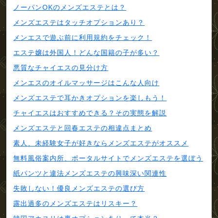
ノーパンOKのメンズエステとは？
メンズエステはタッチオプションあり？
メンエスで遊ぶ前に利用規約をチェック！
エステ嬢は外国人！どんな国籍の子が多い？
悪質なチャイエスの見分け方
メンエスのオイルマッサージはこんな人向け
メンズエステで耳かきオプションを楽しもう！
チャイエスはおすすめできる？その実態を解説
メンズエステと回春エステの相違点まとめ
素人、未経験女子が好きならメンズエステがオススメ
無料風俗案内所、ポータルサイトでメンズエステを選ぼう
紙パンツと違法メンズエステの興味深い関連性
失敗しない！優良メンズエステの選び方
露出過多のメンズエステはリスキー？