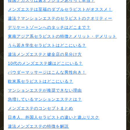
韓国アカスリは裏オプションありって本当？
メンズエステは至福のダブルセラピストがオススメ！
違法？マンションエステのセラピストのクオリティー
デリケートゾーンへのタッチはどこまで？
東南アジア系セラピストの特徴とメリット・デメリット
うら若き学生セラピストはどこにいる？
違法メンズエステと健全店の見分け方
10代のメンズエステ嬢はどこにいる？
パウダーマッサージはこんな男性向き！
欧米系セラピストはどこにいる？
マンションエステが推奨できない理由
急増しているマンションエステとは？
メンズエステのコンセプトまとめ
日本人、外国人セラピストの違いと遊ぶリスク
違法メンズエステの特徴を解説