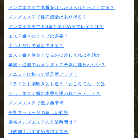
メンズエステで本番をけしかけられたらどうする？
メンズエステで性病感染はあり得る？
メンズエステでドS嬢と楽しめるプレイとは？
エステ嬢へのチップは必要？
手コキだけで満足できる？
エステ嬢と仲良くなるのに差し入れは有効か
早漏・遅漏でもメンズエステ嬢に嫌われない？
メニューに拘って満足度アップ！
ドライとも潮吹きとも違う「ところてん」とは
もし、エステ嬢に本番を誘われたら・・・？
メンズエステで遊ぶ前準備
睾丸マッサージの嬉しい効果
風俗メンズエステの営業時間は？
目的別！おすすめ風俗エステ