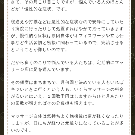
さて、その肩こり首こりですが、悩んでいる人のほとん
どが「慢性的な症状」です。
寝違えや打撲などは急性的な症状なので安静にしていた
り病院に行ったりして処置すればやがて治っていきます
が、慢性的な症状は原因自体がオフィスワークや立ち仕
事など生活習慣と密接に関わっているので、完治させる
ということが難しいのです。
だから多くのこりで悩んでいる人たちは、定期的にマッ
サージ店に足を運んでいます。
その頻度はまちまちで、月何回と決めている人もいれば
キツいときに行くという人も。いくらマッサージの料金
が安いとはいえ、１回数千円はしますからひと月あたり
の回数が増えればその分負担も増えます。
マッサージ自体は気持ちよく施術後は肩が軽くなったり
しますが、日にちが経つと元通りになっていることが多
いのです。