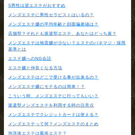
S男性は逆エステがおすすめ
メンズエステに男性セラピストはいるの？
メンズエステ嬢の平均年齢と顔面偏差値は？
店舗型？それとも派遣型エステ、あなたはどっち派？
メンズエステは地雷嬢が少ない？エステのパネマジ・採用
基準とは
エステ嬢へのNG会話
エステ嬢と仲良くなる方法
メンズエステはどこで受ける事が出来るの？
メンズエステ嬢にモテるのは簡単！？
こういう時、メンズエステに行ってもいい？
派遣型メンズエステを利用する時の注意点
メンズエステでクレジットカードは使える？
メンズエステって何？メンズエステのまとめ
泡洗体エステは風俗エステ？