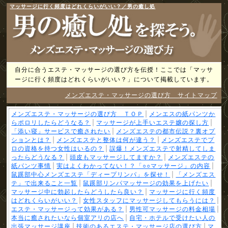
マッサージに行く頻度はどれくらいがいい？／男の癒し処
自分に合うエステ・マッサージの選び方を伝授！ここでは「マッサ
ージに行く頻度はどれくらいがいい？」について掲載しています。
メンズエステ・マッサージの選び方 サイトマップ
メンズエステ・マッサージの選び方 ＴＯＰ
メンエスの紙パンツか
らポロリしたらどうなる？
マッサージが上手いエステ嬢の探し方
「添い寝」サービスで癒されたい
メンズエステの都市伝説？裏オプ
ションとは？
メンズエステと整体は何が違う？
メンズエステでプ
ロの資格を持つ女性はいるの？
誤爆！メンズエステで射精してしま
ったらどうなる？
頭皮もマッサージしてますか？
メンズエステの
紙パンツ事情
実はよくわかってない！？「○○マッサージ」の内容
鼠蹊部中心メンズエステ「ディープリンパ」を探せ！
「メンズエス
テ」で出来ること一覧
鼠蹊部リンパマッサージの効果を上げたい
マッサージ中に勃起したらどうしたら良い？
マッサージに行く頻度
はどれくらいがいい？
女性スタッフにマッサージしてもらうには？
エステ・マッサージって効果がある？
男性可マッサージの料金相場
本当に癒されたいなら個室アリの店へ
自宅・ホテルで受けたい人の
出張マッサージ講座
技術のあるエステ・マッサージ店の選び方
マ