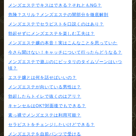
メンズエステでキスはできる？それともNG？
危険？スリル？メンズエステの闇部分を徹底解剖
メンズエステでセラピストを口説くのはあり？
勃起せずにメンズエステを楽しむ工夫は？
メンズエステ嬢の本音！実はこんなことを思っていた
今さら聞けない！キャッチについて行ったらどうなる？
メンズエステで遊ぶのにピッタリのタイムゾーンはいつ
頃？
エステ嬢とは何を話せばいいの？
メンズエステが向いている男性は？
勃起したらトイレで抜くのはアリ？
キャンセルはOK?対面後でもできる？
素っ裸でメンズエステは利用可能？
セラピストをチェンジしたいけどできる？
メンズエステを自前パンツで受ける