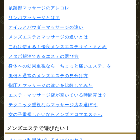
鼠蹊部マッサージのアレコレ
リンパマッサージとは？
オイルとパウダーマッサージの違い
メンズエステとマッサージの違いとは
これは使える！優良メンズエステサイトまとめ
メタボ解消できるエステの選び方
身体への効果重視なら「ちょっと痛いエステ」を
風俗と通常のメンズエステの見分け方
指圧とマッサージの違いを比較してみた
エステ・マッサージ店が空いている時間帯は？
テクニック重視ならマッサージ店を選ぼう
女の子重視したいならメンズアロマエステへ
メンズエステで遊びたい！