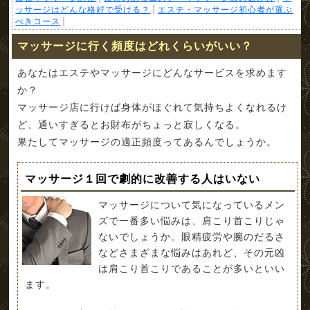
ッサージはどんな格好で受ける？
エステ・マッサージ初心者が選ぶ
べきコース
マッサージに行く頻度はどれくらいがいい？
あなたはエステやマッサージにどんなサービスを求めます
か？
マッサージ店に行けば身体がほぐれて気持ちよくなれるけ
ど、通いすぎるとお財布がちょっと寂しくなる。
果たしてマッサージの適正頻度ってあるんでしょうか。
マッサージ１回で劇的に改善する人はいない
マッサージについて気になっているメン
ズで一番多い悩みは、肩こり首こりじゃ
ないでしょうか。眼精疲労や腕のだるさ
などさまざまな悩みはあれど、その元凶
は肩こり首こりであることが多いといい
ます。