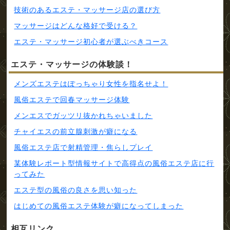
技術のあるエステ・マッサージ店の選び方
マッサージはどんな格好で受ける？
エステ・マッサージ初心者が選ぶべきコース
エステ・マッサージの体験談！
メンズエステはぽっちゃり女性を指名せよ！
風俗エステで回春マッサージ体験
メンエスでガッツリ抜かれちゃいました
チャイエスの前立腺刺激が癖になる
風俗エステ店で射精管理・焦らしプレイ
某体験レポート型情報サイトで高得点の風俗エステ店に行
ってみた
エステ型の風俗の良さを思い知った
はじめての風俗エステ体験が癖になってしまった
相互リンク