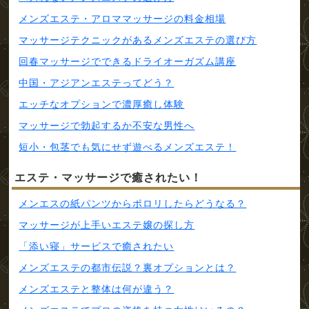
メンズエステ・アロママッサージの料金相場
マッサージテクニックがあるメンズエステの選び方
回春マッサージでできるドライオーガズム講座
中国・アジアンエステってどう？
エッチなオプションで濃厚癒し体験
マッサージで勃起するか不安な男性へ
短小・包茎でも気にせず遊べるメンズエステ！
エステ・マッサージで癒されたい！
メンエスの紙パンツからポロリしたらどうなる？
マッサージが上手いエステ嬢の探し方
「添い寝」サービスで癒されたい
メンズエステの都市伝説？裏オプションとは？
メンズエステと整体は何が違う？