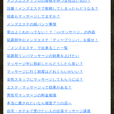
メンズエステでプロの資格を持つ女性はいるの？
誤爆！メンズエステで射精してしまったらどうなる？
頭皮もマッサージしてますか？
メンズエステの紙パンツ事情
実はよくわかってない！？「○○マッサージ」の内容
鼠蹊部中心メンズエステ「ディープリンパ」を探せ！
「メンズエステ」で出来ること一覧
鼠蹊部リンパマッサージの効果を上げたい
マッサージ中に勃起したらどうしたら良い？
マッサージに行く頻度はどれくらいがいい？
女性スタッフにマッサージしてもらうには？
エステ・マッサージって効果がある？
男性可マッサージの料金相場
本当に癒されたいなら個室アリの店へ
自宅・ホテルで受けたい人の出張マッサージ講座