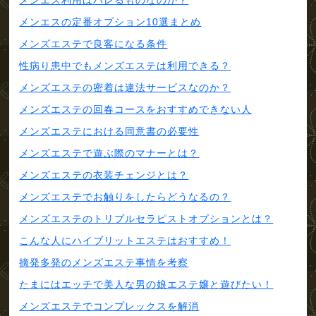
メンエス利用はバレるものなのか？
メンエスの定番オプション10選まとめ
メンズエステで良客になる条件
性病り患中でもメンズエステは利用できる？
メンズエステの密着は違法サービスなのか？
メンズエステの回春コースをおすすめできない人
メンズエステにおける同意書の必要性
メンズエステで遊ぶ際のマナーとは？
メンズエステの衣装チェンジとは？
メンズエステでお触りをしたらどうなるの？
メンズエステのトリプルセラピストオプションとは？
こんな人にハイブリットエステはおすすめ！
摘発多発のメンズエステ事情を考察
たまにはエッチで美人な男の娘エステ嬢と遊びたい！
メンズエステでコンプレックスを解消